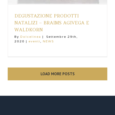
DEGUSTAZIONE PRODOTTI
NATALIZI – BRAIMS AGIVEGA E
WALDKORN
By
Dolcelinea
|
Settembre 29th,
2020
|
eventi
,
NEWS
LOAD MORE POSTS