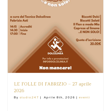
LE FOLLE DI FABRIZIO – 27 aprile
2026
By
studio247
|
Aprile 8th, 2026
|
eventi