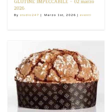
GLUTINE IMPECCABILE – 02 marzo
2026
By
studio247
|
Marzo 1st, 2026
|
eventi