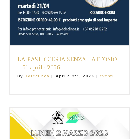
LA PASTICCERIA SENZA LATTOSIO
– 21 aprile 2026
By
Dolcelinea
|
Aprile 8th, 2026
|
eventi