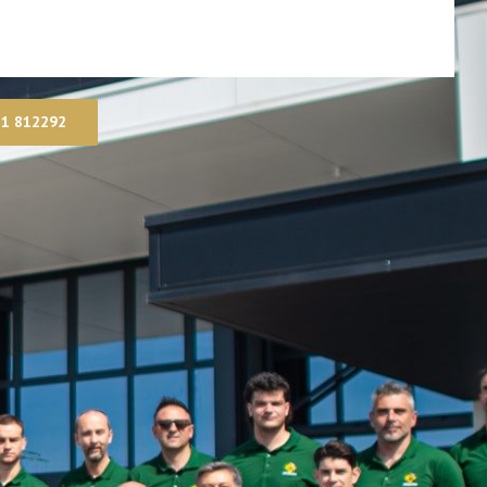
1 812292