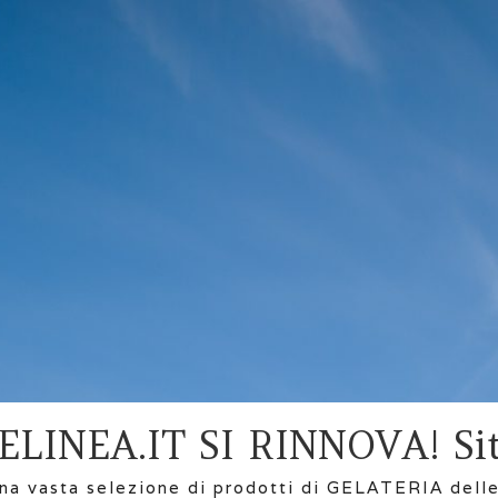
LINEA.IT SI RINNOVA! Sit
na vasta selezione di prodotti di GELATERIA delle 