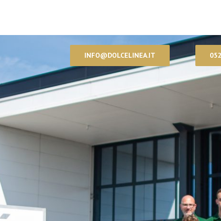
INFO@DOLCELINEA.IT
052