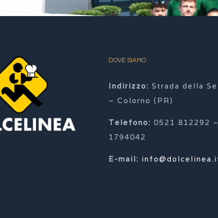
DOVE SIAMO
Indirizzo:
Strada della Se
– Colorno (PR)
Telefono:
0521 812292 –
1794042
E-mail:
info@dolcelinea.i