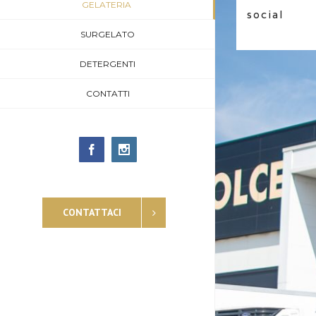
GELATERIA
social
SURGELATO
DETERGENTI
CONTATTI
Facebook
Instagram
CONTATTACI