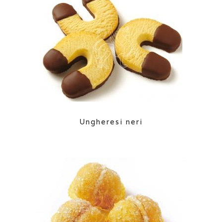
Ungheresi neri