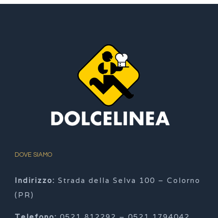
DOVE SIAMO
Indirizzo:
Strada della Selva 100 – Colorno
(PR)
Telefono:
0521 812292 – 0521 1794042