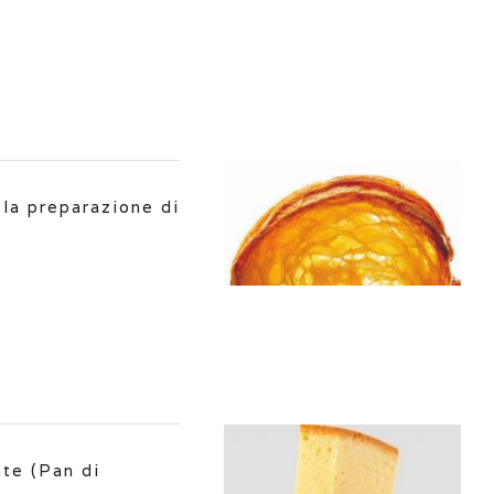
 la preparazione di
ate (Pan di