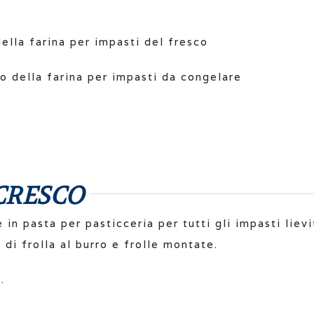
ella farina per impasti del fresco
o della farina per impasti da congelare
CRESCO
in pasta per pasticceria per tutti gli impasti lievi
 di frolla al burro e frolle montate.
9
.