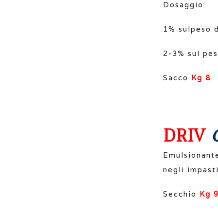
Dosaggio:
1% sulpeso d
2-3% sul pes
Sacco
Kg 8
.
DRIV
Emulsionante 
negli impasti
Secchio
Kg 