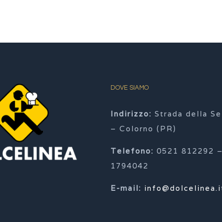
DOVE SIAMO
Indirizzo:
Strada della Se
– Colorno (PR)
Telefono:
0521 812292 –
1794042
E-mail:
info@dolcelinea.i