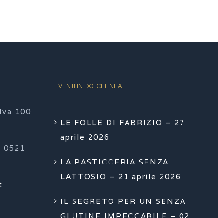
EVENTI IN DOLCELINEA
lva 100
LE FOLLE DI FABRIZIO – 27
aprile 2026
 0521
LA PASTICCERIA SENZA
LATTOSIO – 21 aprile 2026
t
IL SEGRETO PER UN SENZA
GLUTINE IMPECCABILE – 02