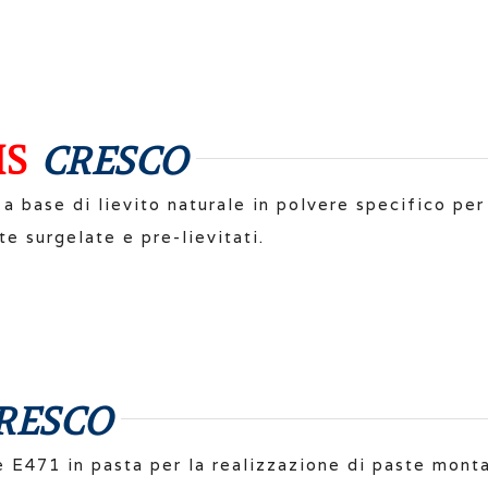
IS
CRESCO
 a base di lievito naturale in polvere specifico per
te surgelate e pre-lievitati.
.
RESCO
 E471 in pasta per la realizzazione di paste mont