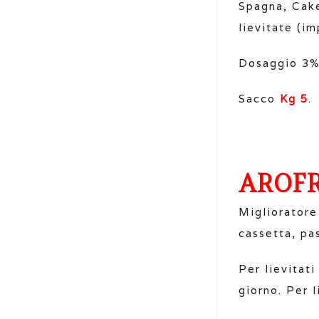
Spagna, Cake
lievitate (im
Dosaggio 3% 
Sacco
Kg 5
.
AROF
Miglioratore
cassetta, pa
Per lievitat
giorno. Per 