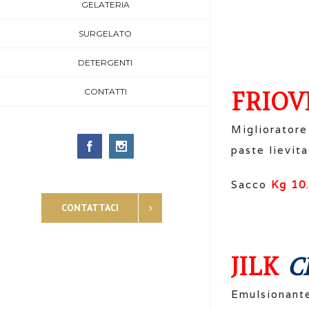
GELATERIA
SURGELATO
DETERGENTI
CONTATTI
FRIOV
Miglioratore
paste lievita
Facebook
Instagram
Sacco
Kg 10
CONTATTACI
JILK
C
Emulsionante