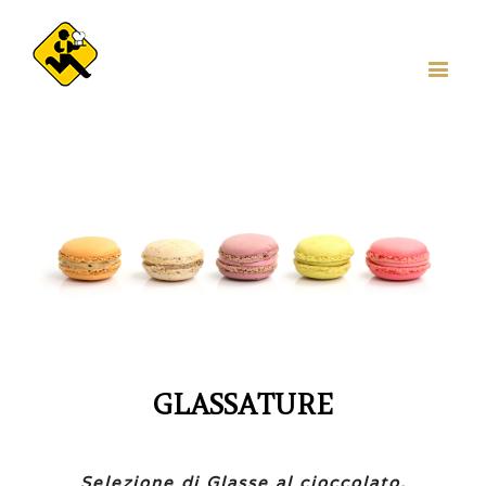
GLASSATURE
Selezione di Glasse al cioccolato,