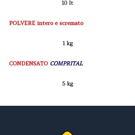
10 lt
POLVERE intero e scremato
1 kg
CONDENSATO
COMPRITAL
5 kg